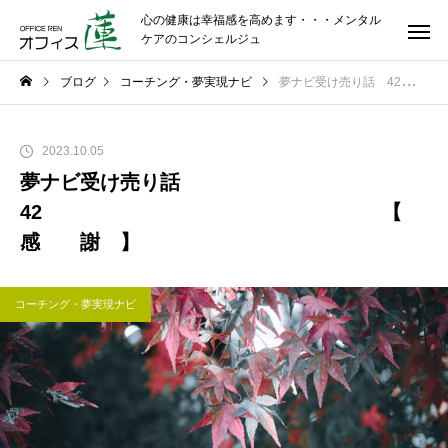
心の健康は幸福感を高めます・・・メンタル
ケアのコンシェルジュ
ブログ
コーチング・夢実現ナビ
夢ナビ受け売り話 42 【 感 謝 】
2023.10.05
夢ナビ受け売り話
42 【
感 謝 】
コーチング・夢実現ナビ