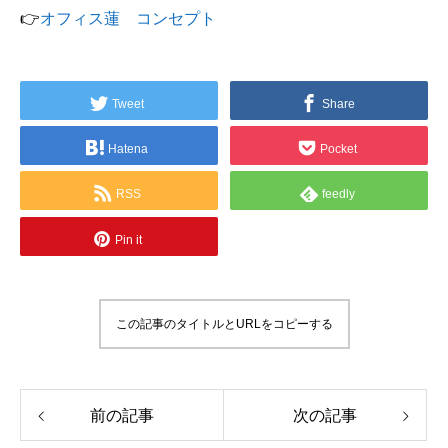
👉
オフィス蓮 コンセプト
Tweet
Share
Hatena
Pocket
RSS
feedly
Pin it
この記事のタイトルとURLをコピーする
前の記事
次の記事