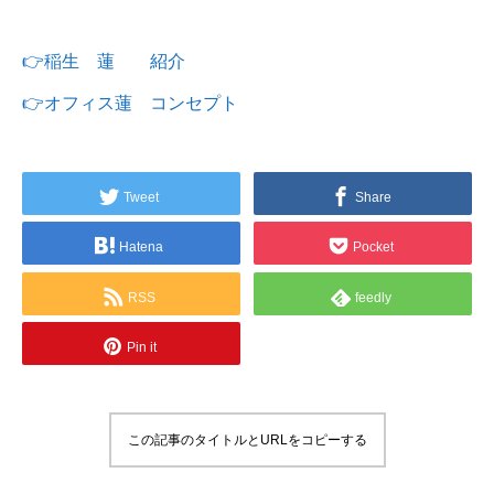
👉稲生 蓮 紹介
👉オフィス蓮 コンセプト
Tweet
Share
Hatena
Pocket
RSS
feedly
Pin it
この記事のタイトルとURLをコピーする