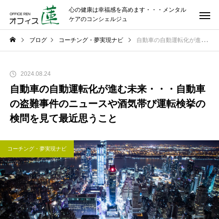
心の健康は幸福感を高めます・・・メンタル
ケアのコンシェルジュ
ブログ
コーチング・夢実現ナビ
自動車の自動運転化が進む未来・・・自動車の盗難事件のニュースや酒気帯び運転検挙の検問を見て最近思うこと
2024.08.24
自動車の自動運転化が進む未来・・・自動車
の盗難事件のニュースや酒気帯び運転検挙の
検問を見て最近思うこと
コーチング・夢実現ナビ