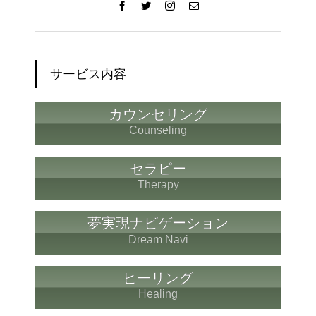
サービス内容
カウンセリング
Counseling
セラピー
Therapy
夢実現ナビゲーション
Dream Navi
ヒーリング
Healing