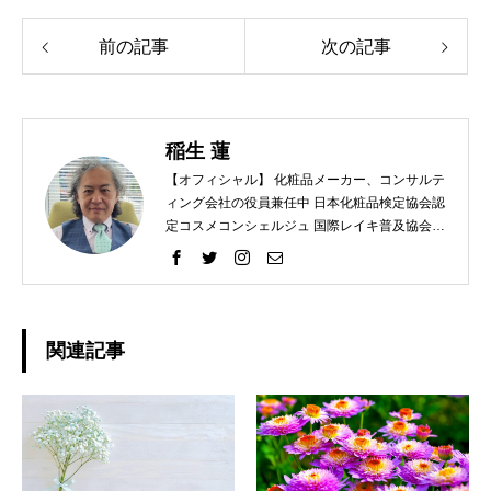
前の記事
次の記事
稲生 蓮
【オフィシャル】 化粧品メーカー、コンサルテ
ィング会社の役員兼任中 日本化粧品検定協会認
定コスメコンシェルジュ 国際レイキ普及協会認
定ティーチャー 【プライベート】 趣味 ラン
ニング、レクレーションバレー、スノーボー
ド、カメラ
関連記事