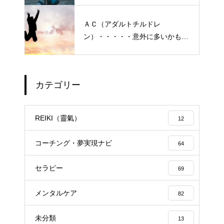
ＡＣ（アダルトチルドレ
ン）・・・・・意外に多いかも？
「普通にしている」普段いる隣
の人たち
カテゴリー
エイジングケアで最近気になっ
ているスキンケア製品・・・幹
REIKI（靈氣）
12
細胞コスメ vs エクソソーム
コスメ ①
コーチング・夢実現ナビ
64
エイジングケアで最近気になっ
セラピー
ているスキンケア製品・・・エ
69
クソソームコスメ
メンタルケア
82
エイジングケアで最近気になっ
未分類
13
ているスキンケア製品・・・幹