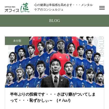
心の健康は幸福感を高めます・・・メンタル
ケアのコンシェルジュ
BLOG
未分類
半年ぶりの投稿です・・・さぼり癖がついてしま
って・・・恥ずかしぃ～ (〃ﾉωﾉ)