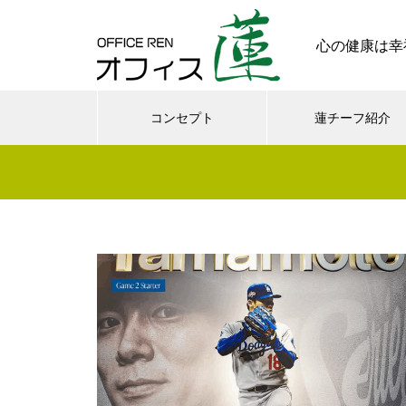
心の健康は幸
コンセプト
蓮チーフ紹介
メンタル
今日からできる・・・人間関係
に疲れたときの対処法５選
｜ 心がラクになる考え方
さまざまなシチュエーションの