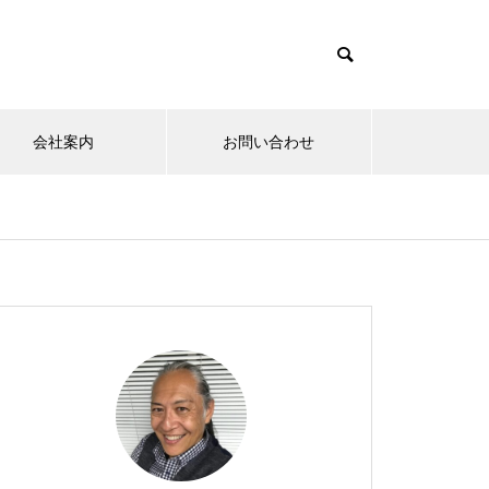
会社案内
お問い合わせ
夢実現ナビ
”認知症に元教員が多い！” っ
て本当ですか？ データも根
拠もなさそうですが・・・
さまざまなシチュエーションの