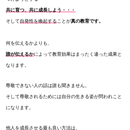
共に育つ、共に成長しよう・・・
そして
自発性を喚起する
ことが
真の教育です。
何を伝えるかよりも、
誰が伝えるか
によって教育効果はまったく違った成果と
なります。
尊敬できない人の話は誰も聞きません。
そして尊敬されるためには自分の生きる姿が問われこと
になります。
他人を成長させる最も良い方法は、