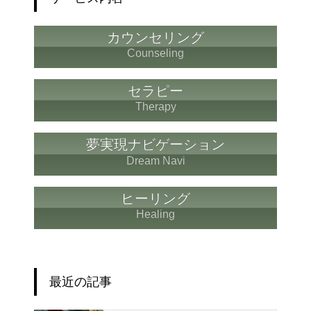
カウンセリング
Counseling
セラピー
Therapy
夢実現ナビゲーション
Dream Navi
ヒーリング
Healing
最近の記事