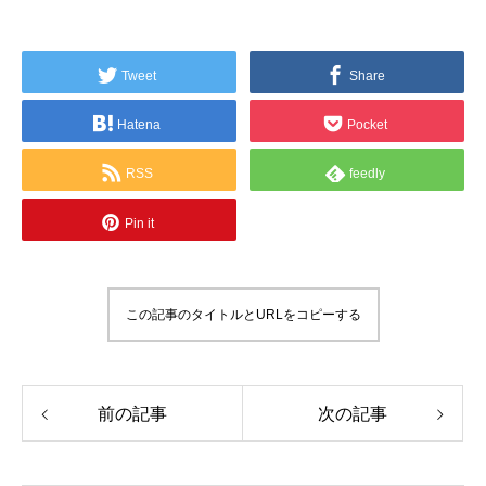
Tweet
Share
Hatena
Pocket
RSS
feedly
Pin it
この記事のタイトルとURLをコピーする
前の記事
次の記事