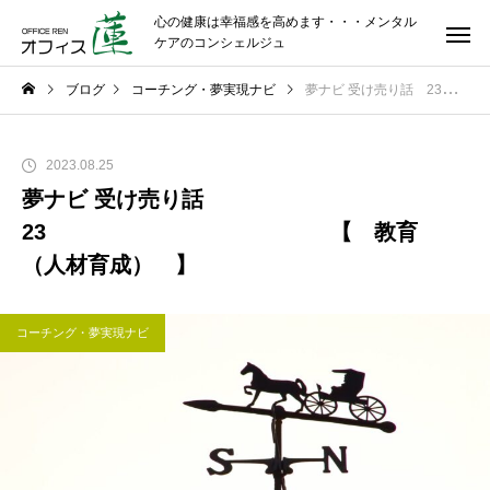
心の健康は幸福感を高めます・・・メンタル
ケアのコンシェルジュ
ブログ
コーチング・夢実現ナビ
夢ナビ 受け売り話 23 【 教育 （人材育成） 】
2023.08.25
夢ナビ 受け売り話
23 【 教育
（人材育成） 】
コーチング・夢実現ナビ