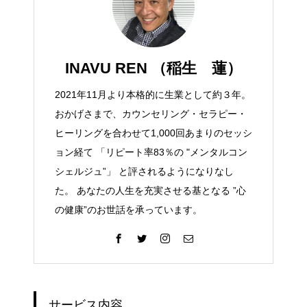
INAVU REN （稲生 蓮）
2021年11月より本格的に生業として約３年。
おかげさまで、カウンセリング・セラピー・
ヒーリングを合わせて1,000回あまりのセッシ
ョン経て 「リピート率83％の "メンタルコン
シェルジュ”」 と評されるようになりなし
た。 あなたの人生を充実させる基となる ”心
の健康”のお世話を承っています。
サービス内容