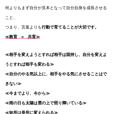
何よりもまず自分が見本となって自分自身を成長させる
こと、
つまり、言葉よりも
行動で育てることが大切です。
≪教育 = 共育≫
≪相手を変えようとすれば相手は固持し、自分を変えよ
うとすれば相手も変わる≫
≪自分のやる気以上に、相手をやる気にさせることはで
きない≫
≪今までより、今から≫
≪雨の日も太陽は雲の上で照り輝いている≫
≪短所は長所に変えられる≫