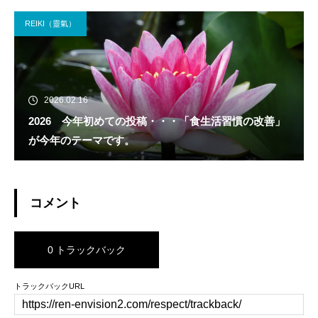
REIKI（靈氣）
2026.02.16
2026 今年初めての投稿・・・「食生活習慣の改善」
が今年のテーマです。
コメント
0 トラックバック
トラックバックURL