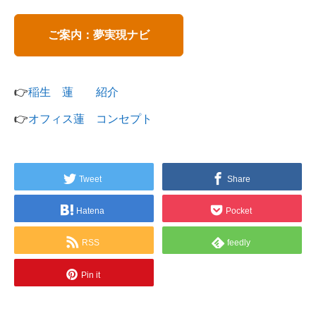
ご案内：夢実現ナビ
👉
稲生 蓮 紹介
👉
オフィス蓮 コンセプト
Tweet
Share
Hatena
Pocket
RSS
feedly
Pin it