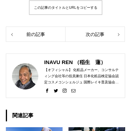
この記事のタイトルとURLをコピーする
前の記事
次の記事
INAVU REN （稲生 蓮）
【オフィシャル】 化粧品メーカー、コンサルテ
ィング会社等の役員兼任 日本化粧品検定協会認
定コスメコンシェルジュ 国際レイキ普及協会認
定ティーチャー 【プライベート】 趣味 ラン
ニング、レクレーションバレー、スノーボー
ド、カメラ
関連記事