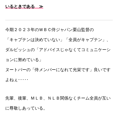
いるときである ≫
今期２０２３年のＷＢＣ侍ジャパン栗山監督の
「キャプテンは決めていない」「全員がキャプテン」、
ダルビッシュの「アドバイスじゃなくてコミュニケーシ
ョンに努めている」
ヌートバーの「侍メンバーになれて光栄です」良いです
よねぇ･････
先輩、後輩、ＭＬＢ、ＮＬＢ関係なくチーム全員が互い
に尊敬しあっている。