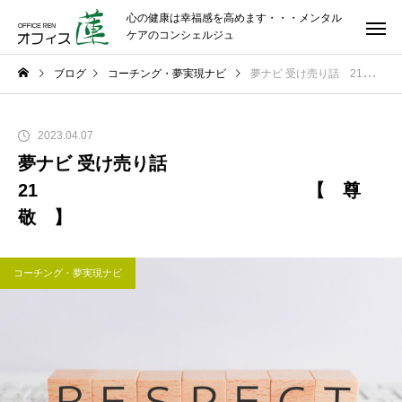
心の健康は幸福感を高めます・・・メンタル
ケアのコンシェルジュ
ブログ
コーチング・夢実現ナビ
夢ナビ 受け売り話 21 【 尊 敬 】
2023.04.07
夢ナビ 受け売り話
21 【 尊
敬 】
コーチング・夢実現ナビ