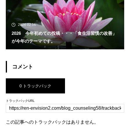
2026.02.16
2026 今年初めての投稿・・・「食生活習慣の改善」
が今年のテーマです。
コメント
0 トラックバック
トラックバックURL
この記事へのトラックバックはありません。