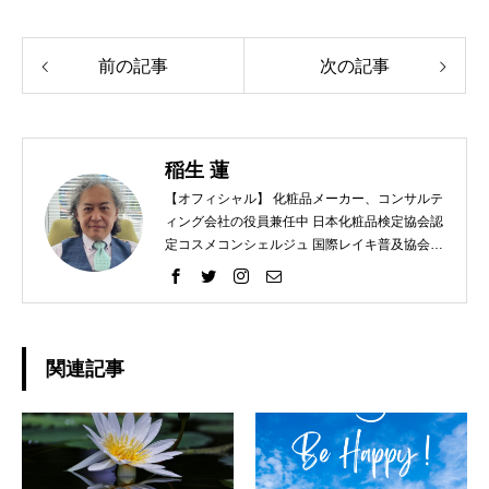
前の記事
次の記事
稲生 蓮
【オフィシャル】 化粧品メーカー、コンサルテ
ィング会社の役員兼任中 日本化粧品検定協会認
定コスメコンシェルジュ 国際レイキ普及協会認
定ティーチャー 【プライベート】 趣味 ラン
ニング、レクレーションバレー、スノーボー
ド、カメラ
関連記事