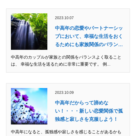
2023.10.07
中高年の恋愛やパートナーシッ
プにおいて、幸福な生活をおく
るためにも家族関係のバラン
ス...
中高年のカップルが家族との関係をバランスよく取ること
は、 幸福な生活を送るために非常に重要です。 例...
2023.10.09
中高年だからって諦めな
い！・・・新しい恋愛関係で孤
独感と寂しさを克服しよう！
中高年になると、孤独感や寂しさを感じることがあるかも