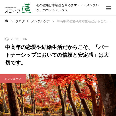
心の健康は幸福感を高めます・・・メンタル
ケアのコンシェルジュ
ブログ
メンタルケア
中高年の恋愛や結婚生活だからこそ、「パートナーシップにおいての信頼と安定感」は大切です。
2023.10.06
中高年の恋愛や結婚生活だからこそ、「パー
トナーシップにおいての信頼と安定感」は大
切です。
メンタルケア