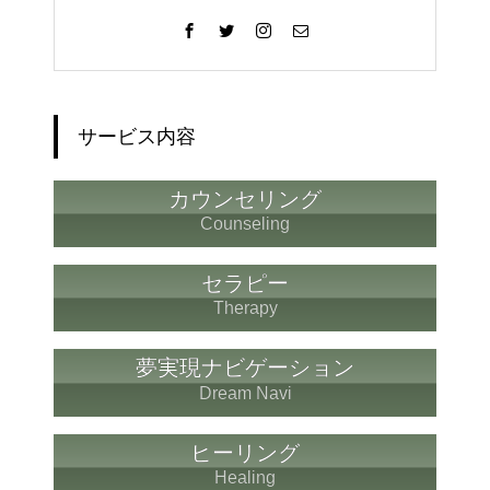
サービス内容
カウンセリング
Counseling
セラピー
Therapy
夢実現ナビゲーション
Dream Navi
ヒーリング
Healing