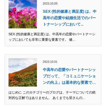
2023.10.05
SEX (性的健康と満足度) は、中
高年の恋愛や結婚生活でのパー
トナーシップにおいて...
SEX (性的健康と満足度) は、中高年の恋愛やパートナーシ
ップにおいても非常に重要な要素です。 健...
2023.10.01
中高年の恋愛やパートナーシッ
プだって、「コミュニケーショ
ンの向上」は基本的な要素で
す...
はじめに このカテゴリーのブログは、テーマについての絶
対的な正解ではありません。 あくまでも皆さんの...