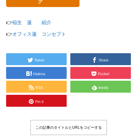
グ
👉
稲生 蓮 紹介
👉
オフィス蓮 コンセプト
Tweet
Share
Hatena
Pocket
RSS
feedly
Pin it
この記事のタイトルとURLをコピーする