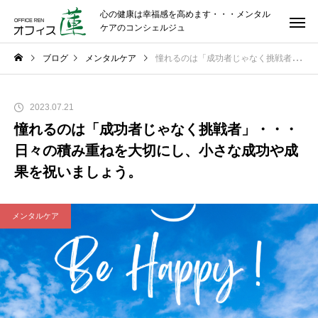
心の健康は幸福感を高めます・・・メンタル
ケアのコンシェルジュ
ブログ
メンタルケア
憧れるのは「成功者じゃなく挑戦者」・・・日々の積み重ねを大切にし、小さな成功や成果を祝いましょう。
2023.07.21
憧れるのは「成功者じゃなく挑戦者」・・・
日々の積み重ねを大切にし、小さな成功や成
果を祝いましょう。
メンタルケア