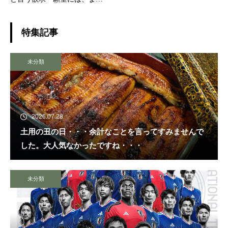
自分が変わること
特集記事
未分類
2026.07.28
土用の丑の日・・・余計なことを言ってすみませんで
した。大人気なかったですね・・・
未分類