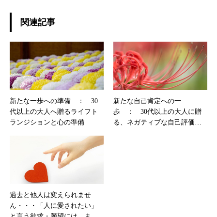
関連記事
新たな一歩への準備 ： 30
新たな自己肯定への一
代以上の大人へ贈るライフト
歩 ： 30代以上の大人に贈
ランジションと心の準備
る、ネガティブな自己評価か
らの脱却
過去と他人は変えられませ
ん・・・「人に愛されたい」
と言う欲求・願望には、まず