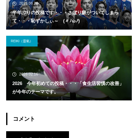
2026.06.26
半年ぶりの投稿です・・・さぼり癖がついてしまっ
て・・・恥ずかしぃ～ (〃ﾉωﾉ)
REIKI（靈氣）
2026.02.16
2026 今年初めての投稿・・・「食生活習慣の改善」
が今年のテーマです。
コメント