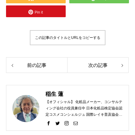
Pin it
この記事のタイトルとURLをコピーする
前の記事
次の記事
稲生 蓮
【オフィシャル】 化粧品メーカー、コンサルテ
ィング会社の役員兼任中 日本化粧品検定協会認
定コスメコンシェルジュ 国際レイキ普及協会認
定ティーチャー 【プライベート】 趣味 ラン
ニング、レクレーションバレー、スノーボー
ド、カメラ