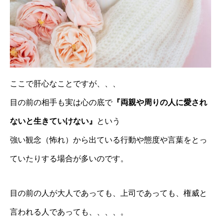
ここで肝心なことですが、、、
目の前の相手も実は心の底で
『両親や周りの人に愛され
ないと生きていけない』
という
強い観念（怖れ）から出ている行動や態度や言葉をとっ
ていたりする場合が多いのです。
目の前の人が大人であっても、上司であっても、権威と
言われる人であっても、、、、。