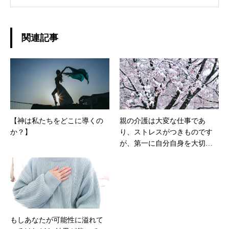
ニング、レクレーションバレー、スノーボー
ド、カメラ
関連記事
【神は私たちをどこに導くの
親の介護は大変な仕事であ
か？】
り、ストレスがつきものです
が、第一に自分自身を大切に
しましょう。
もしあなたが可能性に溢れて