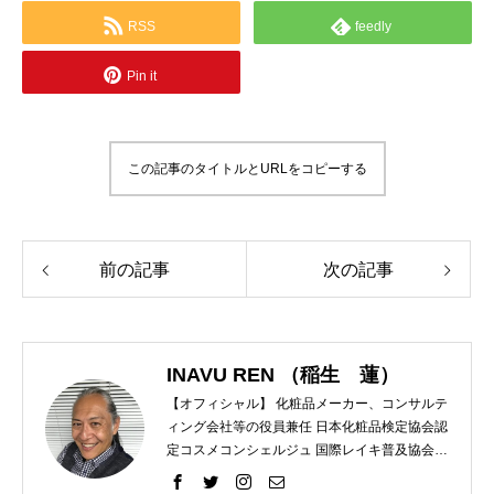
RSS
feedly
Pin it
この記事のタイトルとURLをコピーする
前の記事
次の記事
INAVU REN （稲生 蓮）
【オフィシャル】 化粧品メーカー、コンサルテ
ィング会社等の役員兼任 日本化粧品検定協会認
定コスメコンシェルジュ 国際レイキ普及協会認
定ティーチャー 【プライベート】 趣味 ラン