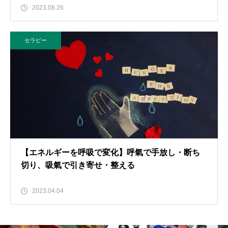
2023.08.26
セラピー
【エネルギーを呼吸で変化】呼氣で手放し・断ち
切り、吸氣で引き寄せ・整える
2023.04.04