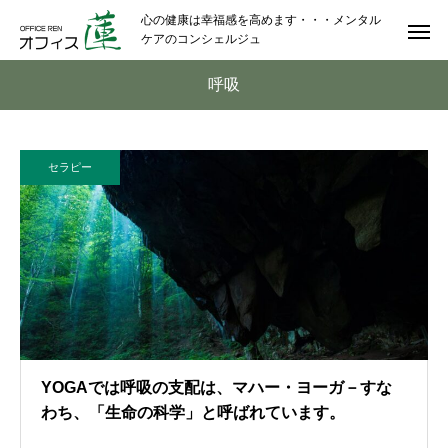
心の健康は幸福感を高めます・・・メンタル
ケアのコンシェルジュ
呼吸
セラピー
YOGAでは呼吸の支配は、マハー・ヨーガ－すな
わち、「生命の科学」と呼ばれています。