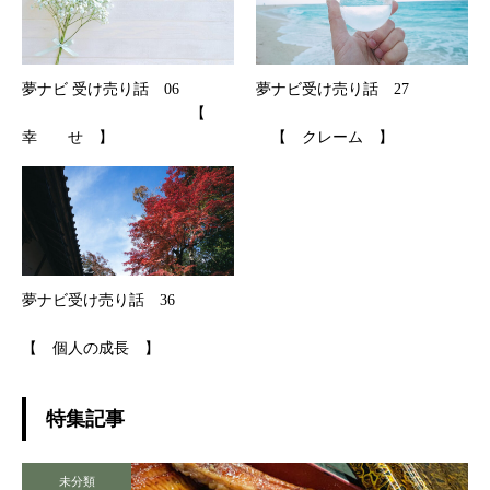
夢ナビ 受け売り話 06
夢ナビ受け売り話 27
【
幸 せ 】
【 クレーム 】
夢ナビ受け売り話 36
【 個人の成長 】
特集記事
未分類