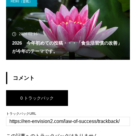
REIKI（靈氣）
2026.02.16
2026 今年初めての投稿・・・「食生活習慣の改善」
が今年のテーマです。
コメント
0 トラックバック
トラックバックURL
この記事へのトラックバックはありません。