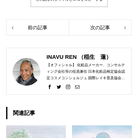
前の記事
次の記事
INAVU REN （稲生 蓮）
【オフィシャル】 化粧品メーカー、コンサルテ
ィング会社等の役員兼任 日本化粧品検定協会認
定コスメコンシェルジュ 国際レイキ普及協会認
定ティーチャー 【プライベート】 趣味 ラン
ニング、レクレーションバレー、スノーボー
ド、カメラ
関連記事