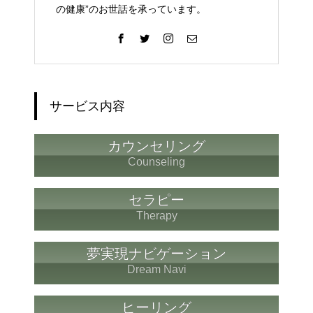
の健康”のお世話を承っています。
サービス内容
カウンセリング
Counseling
セラピー
Therapy
夢実現ナビゲーション
Dream Navi
ヒーリング