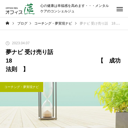
心の健康は幸福感を高めます・・・メンタル
ケアのコンシェルジュ
ブログ
コーチング・夢実現ナビ
夢ナビ 受け売り話 18 【 成功法則 】
2023.04.07
夢ナビ 受け売り話
18 【 成功
法則 】
コーチング・夢実現ナビ