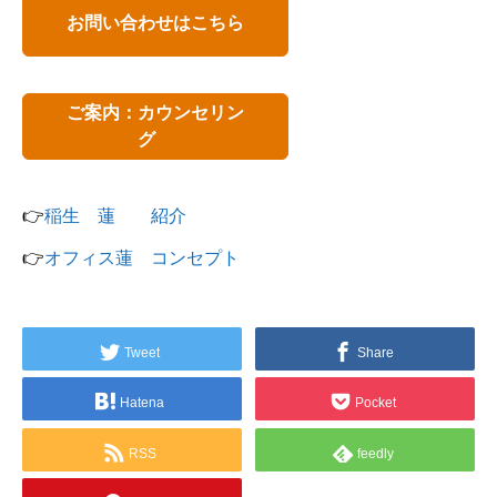
お問い合わせはこちら
ご案内：カウンセリン
グ
👉
稲生 蓮 紹介
👉
オフィス蓮 コンセプト
Tweet
Share
Hatena
Pocket
RSS
feedly