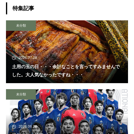
特集記事
未分類
2026.07.28
土用の丑の日・・・余計なことを言ってすみませんで
した。大人気なかったですね・・・
未分類
2026.06.26