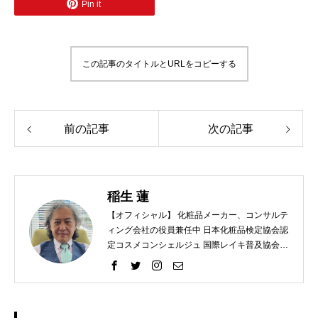
Pin it
この記事のタイトルとURLをコピーする
前の記事
次の記事
稲生 蓮
【オフィシャル】 化粧品メーカー、コンサルテ
ィング会社の役員兼任中 日本化粧品検定協会認
定コスメコンシェルジュ 国際レイキ普及協会認
定ティーチャー 【プライベート】 趣味 ラン
ニング、レクレーションバレー、スノーボー
ド、カメラ