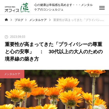
心の健康は幸福感を高めます・・・メンタル
ケアのコンシェルジュ
ブログ
メンタルケア
重要性が高まってきた「プライバシーの尊重と心の安寧」 ： 30代以上の大人のための境界線の築き方
2023.09.03
重要性が高まってきた「プライバシーの尊重
と心の安寧」 ： 30代以上の大人のための
境界線の築き方
メンタルケア