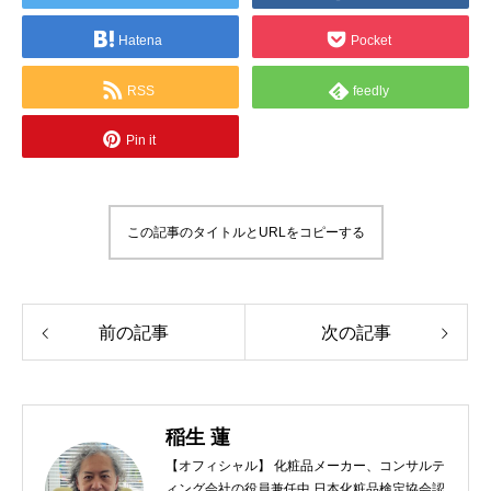
Hatena
Pocket
RSS
feedly
Pin it
この記事のタイトルとURLをコピーする
前の記事
次の記事
稲生 蓮
【オフィシャル】 化粧品メーカー、コンサルテ
ィング会社の役員兼任中 日本化粧品検定協会認