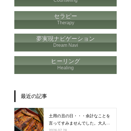
Counseling
セラピー
Therapy
夢実現ナビゲーション
Dream Navi
ヒーリング
Healing
最近の記事
土用の丑の日・・・余計なことを
言ってすみませんでした。大人気
なかったですね・・・
2026.07.28