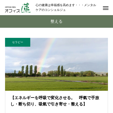
心の健康は幸福感を高めます・・・メンタル
ケアのコンシェルジュ
整える
セラピー
【エネルギーを呼吸で変化させる。 呼氣で手放
し・断ち切り、吸氣で引き寄せ・整える】