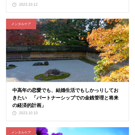
2023.10.12
メンタルケア
中高年の恋愛でも、結婚生活でもしかっりしてお
きたい 「パートナーシップでの金銭管理と将来
の経済的計画」
2023.10.10
メンタルケア