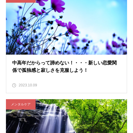
中高年だからって諦めない！・・・新しい恋愛関
係で孤独感と寂しさを克服しよう！
2023.10.09
メンタルケア