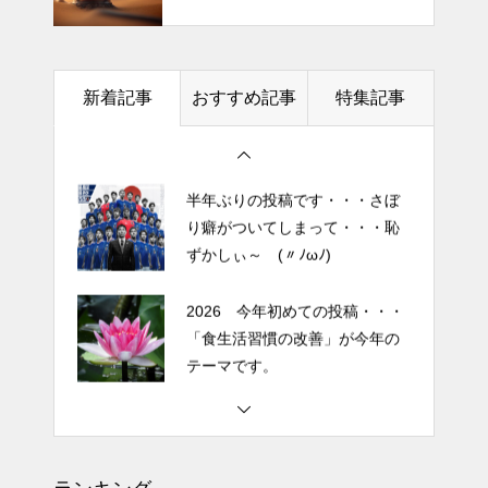
「食生活習慣の改善」が今年の
時代の思想家、列子の言葉
テーマです。
土用の丑の日・・・余計なこと
新着記事
おすすめ記事
特集記事
を言ってすみませんでした。大
人気なかったですね・・・
半年ぶりの投稿です・・・さぼ
り癖がついてしまって・・・恥
ずかしぃ～ (〃ﾉωﾉ)
2026 今年初めての投稿・・・
「食生活習慣の改善」が今年の
テーマです。
土用の丑の日・・・余計なこと
を言ってすみませんでした。大
人気なかったですね・・・