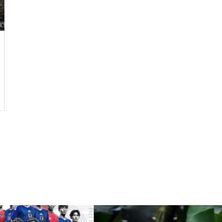
ルではなく、人生をいかに楽し
く生きるためのエッセン
ス・・・
今後もっと増えると思われる
「老老介護」 その実情と社会
的問題について考えてみまし
た。
コロナ禍で拍車がかかった？
・・・・・増え続けている成
人の引きこもり