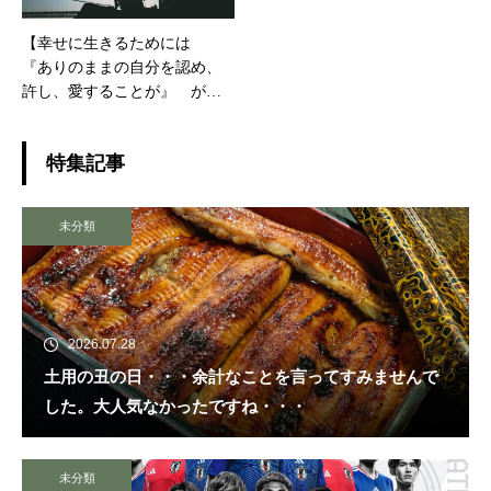
【幸せに生きるためには
『ありのままの自分を認め、
許し、愛することが』 が大
切です】
特集記事
未分類
2026.07.28
土用の丑の日・・・余計なことを言ってすみませんで
した。大人気なかったですね・・・
未分類