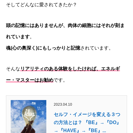
そしてどんなに愛されてきたか？
頭の記憶にはありませんが、肉体の細胞にはそれが刻ま
れています
。
魂(心の奥深く)にもしっかりと記憶
されています。
そんな
リアリティのある体験をしたければ、エネルギ
ー・マスターはお勧め
です。
2023.04.10
セルフ・イメージを変える３つ
の方法とは？ 『BE』→『DO』
→『HAVE』→『BE』...