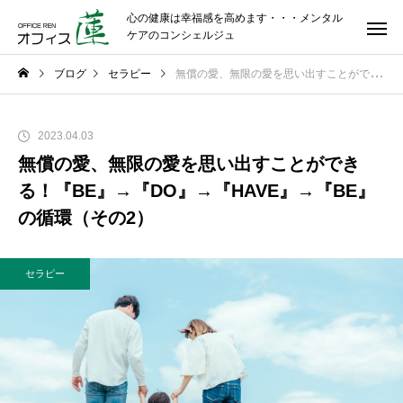
心の健康は幸福感を高めます・・・メンタル
ケアのコンシェルジュ
ブログ
セラピー
無償の愛、無限の愛を思い出すことができる！『BE』→『DO』→『HAVE』→『BE』の循環（その2）
2023.04.03
無償の愛、無限の愛を思い出すことができ
る！『BE』→『DO』→『HAVE』→『BE』
の循環（その2）
セラピー