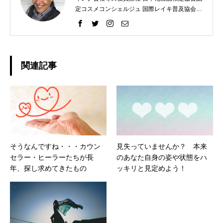
定コスメコンシェルジュ 国際レイキ普及協会認
定ティーチャー 【プライベート】 趣味 ラン
ニング、レクレーションバレー、スノーボー
ド、カメラ
関連記事
そうなんですね・・・カウン
見失っていませんか？ 本来
セラー・ヒーラーたちが長
のあなた自身の姿や状態をハ
年、探し求めてきたもの
ッキリと見定めよう！