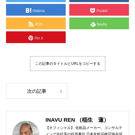
Hatena
Pocket
RSS
feedly
Pin it
この記事のタイトルとURLをコピーする
次の記事
INAVU REN （稲生 蓮）
【オフィシャル】 化粧品メーカー、コンサルテ
ィング会社等の役員兼任 日本化粧品検定協会認