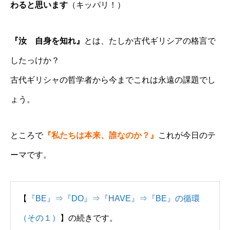
わると思います
（キッパリ！）
『汝 自身を知れ』
とは、たしか古代ギリシアの格言で
したっけか？
古代ギリシャの哲学者から今までこれは永遠の課題でし
ょう。
ところで
『私たちは本来、誰なのか？』
これが今日のテ
ーマです。
【
『BE』⇒『DO』⇒『HAVE』⇒『BE』の循環
（その１）
】の続きです。