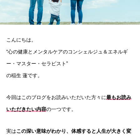
こんにちは。
“心の健康とメンタルケアのコンシェルジュ＆エネルギ
ー・マスター・セラピスト”
の稲生 蓮です。
今回はこのブログをお読みいただいた方々に
最もお読み
いただきたい内容
の一つです。
実は
この深い意味がわかり、体感すると人生が大きく変