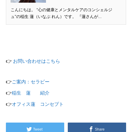
こんにちは。 “心の健康とメンタルケアのコンシェルジ
ュ”の稲生 蓮（いなぶ れん）です。 『蓮さんが...
👉
お問い合わせはこちら
👉
ご案内：セラピー
👉
稲生 蓮 紹介
👉
オフィス蓮 コンセプト
Tweet
Share