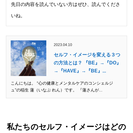
先日の内容を読んでいない方はぜひ、読んでくださ
いね。
2023.04.10
セルフ・イメージを変える３つ
の方法とは？ 『BE』→『DO』
→『HAVE』→『BE』...
こんにちは。 “心の健康とメンタルケアのコンシェルジ
ュ”の稲生 蓮（いなぶ れん）です。 『蓮さんが...
私たちのセルフ・イメージはどの