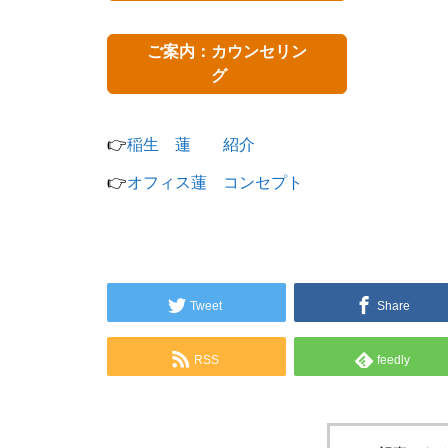
ご案内：カウンセリン
グ
👉
稲生 蓮 紹介
👉
オフィス蓮 コンセプト
Tweet
Share
RSS
feedly