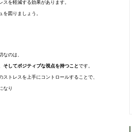
レスを軽減する効果があります。
出会い
ュを図りましょう。
切なのは、
、そしてポジティブな視点を持つこと
です。
のストレスを上手にコントロールすることで、
になり