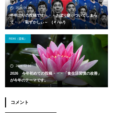
2026.06.26
半年ぶりの投稿です・・・さぼり癖がついてしまっ
て・・・恥ずかしぃ～ (〃ﾉωﾉ)
REIKI（靈氣）
2026.02.16
2026 今年初めての投稿・・・「食生活習慣の改善」
が今年のテーマです。
コメント