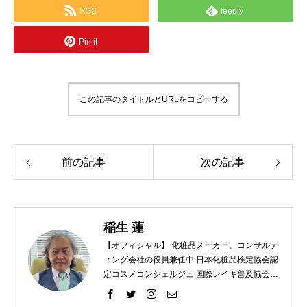
RSS
feedly
Pin it
この記事のタイトルとURLをコピーする
前の記事
次の記事
稲生 蓮
【オフィシャル】 化粧品メーカー、コンサルテ
ィング会社の役員兼任中 日本化粧品検定協会認
定コスメコンシェルジュ 国際レイキ普及協会認
定ティーチャー 【プライベート】 趣味 ラン
ニング、レクレーションバレー、スノーボー