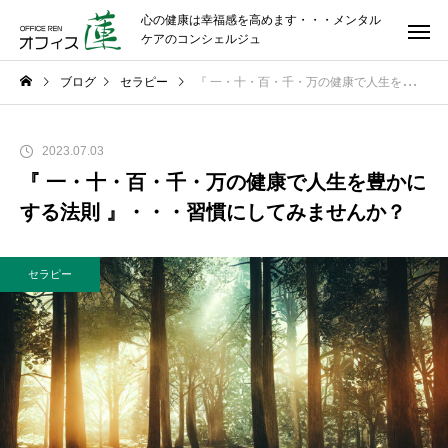
心の健康は幸福感を高めます・・・メンタル
ケアのコンシェルジュ
ブログ
セラピー
『 一・十・百・千・万の健康で人生を豊かにする法則 』・・・習慣にしてみませんか？
2023.07.03
『 一・十・百・千・万の健康で人生を豊かに
する法則 』・・・習慣にしてみませんか？
セラピー