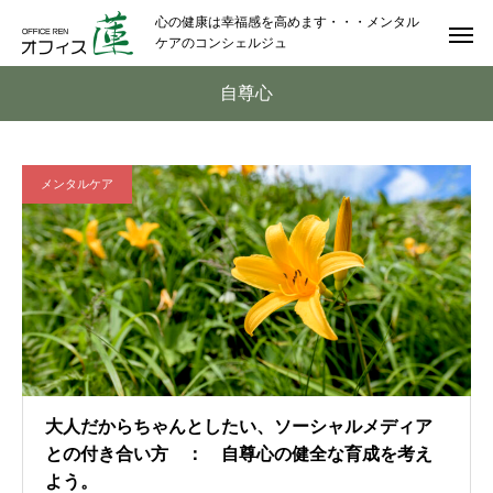
心の健康は幸福感を高めます・・・メンタル
ケアのコンシェルジュ
自尊心
メンタルケア
大人だからちゃんとしたい、ソーシャルメディア
との付き合い方 ： 自尊心の健全な育成を考え
よう。