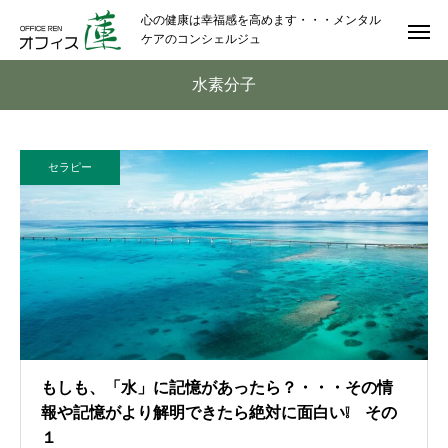
心の健康は幸福感を高めます・・・メンタル
ケアのコンシェルジュ
水素分子
セラピー
もしも、「水」に記憶があったら？・・・その情
報や記憶がより解明できたら絶対に面白い❕ その
１