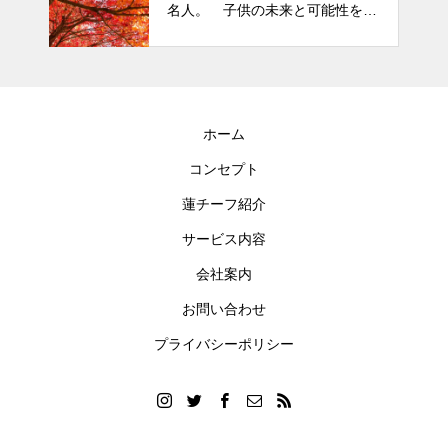
名人。 子供の未来と可能性を秘
めた立派な個性「発達障がい」
ホーム
コンセプト
蓮チーフ紹介
サービス内容
会社案内
お問い合わせ
プライバシーポリシー