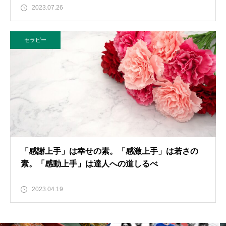
2023.07.26
セラピー
「感謝上手」は幸せの素。「感激上手」は若さの
素。「感動上手」は達人への道しるべ
2023.04.19