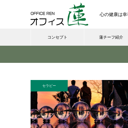
心の健康は幸
コンセプト
蓮チーフ紹介
メンタル
今日からできる・・・人間関係
に疲れたときの対処法５選
セラピー
｜ 心がラクになる考え方
さまざまなシチュエーションの