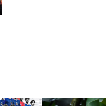
ルではなく、人生をいかに楽し
く生きるためのエッセン
ス・・・
今後もっと増えると思われる
「老老介護」 その実情と社会
的問題について考えてみまし
た。
コロナ禍で拍車がかかった？
・・・・・増え続けている成
人の引きこもり