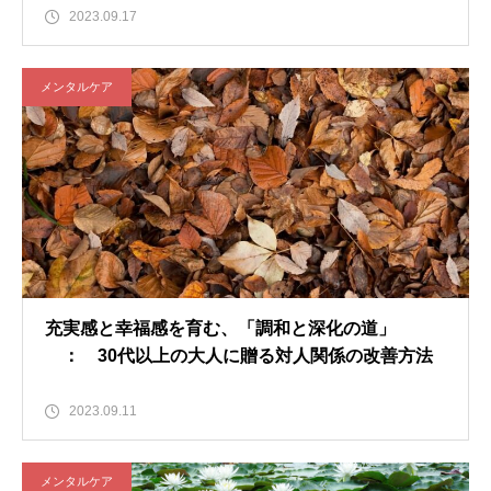
2023.09.17
メンタルケア
充実感と幸福感を育む、「調和と深化の道」
： 30代以上の大人に贈る対人関係の改善方法
2023.09.11
メンタルケア