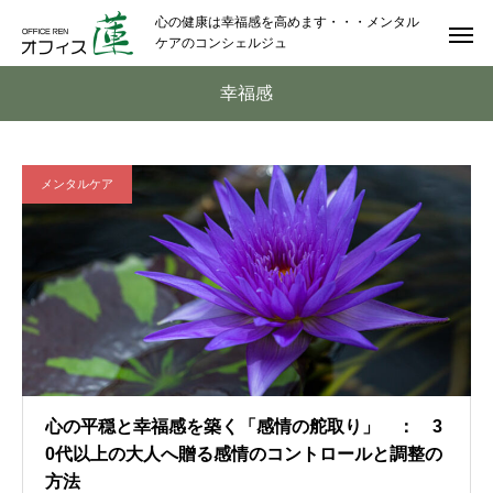
心の健康は幸福感を高めます・・・メンタル
ケアのコンシェルジュ
幸福感
メンタルケア
心の平穏と幸福感を築く「感情の舵取り」 ： 3
0代以上の大人へ贈る感情のコントロールと調整の
方法