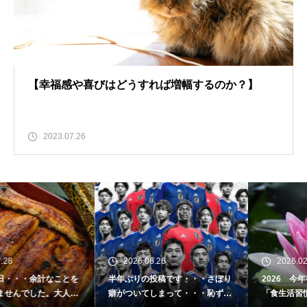
【幸福感や喜びはどうすれば増幅するのか？】
2023.07.26
2026.06.26
2026.02.16
半年ぶりの投稿です・・・さぼり
2026 今年初めての投稿・・・
癖がついてしまって・・・恥ずか
「食生活習慣の改善」が今年のテ