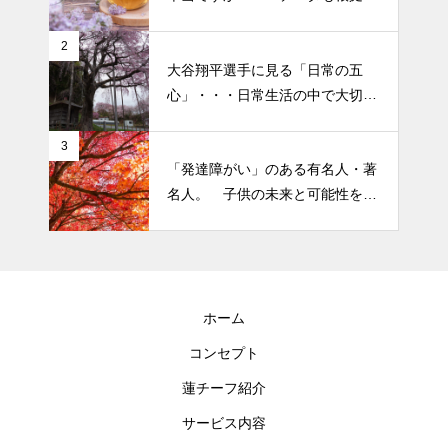
なさそうですが・・・
2026 今年初めての投稿・・・
2
大谷翔平選手に見る「日常の五
「食生活習慣の改善」が今年の
心」・・・日常生活の中で大切
テーマです。
にしたい５つの心の持ち方
3
「発達障がい」のある有名人・著
名人。 子供の未来と可能性を秘
めた立派な個性「発達障がい」
ホーム
コンセプト
蓮チーフ紹介
サービス内容