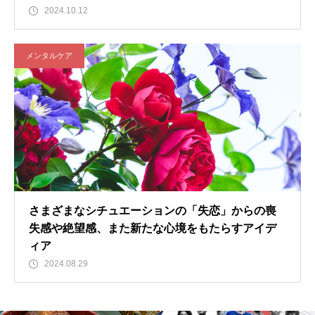
2024.10.12
メンタルケア
さまざまなシチュエーションの「失恋」からの喪
失感や絶望感、また新たな心境をもたらすアイデ
ィア
2024.08.29