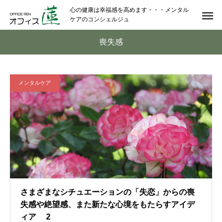
心の健康は幸福感を高めます・・・メンタル
ケアのコンシェルジュ
喪失感
メンタルケア
さまざまなシチュエーションの「失恋」からの喪
失感や絶望感、また新たな心境をもたらすアイデ
ィア 2