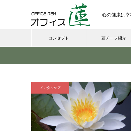
心の健康は幸
コンセプト
蓮チーフ紹介
メンタル
今日からできる・・・人間関係
に疲れたときの対処法５選
メンタルケア
｜ 心がラクになる考え方
さまざまなシチュエーションの