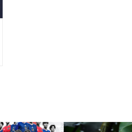
ルではなく、人生をいかに楽し
く生きるためのエッセン
ス・・・
今後もっと増えると思われる
「老老介護」 その実情と社会
的問題について考えてみまし
た。
コロナ禍で拍車がかかった？
・・・・・増え続けている成
人の引きこもり