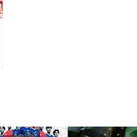
ルではなく、人生をいかに楽し
く生きるためのエッセン
ス・・・
今後もっと増えると思われる
「老老介護」 その実情と社会
的問題について考えてみまし
た。
コロナ禍で拍車がかかった？
・・・・・増え続けている成
人の引きこもり