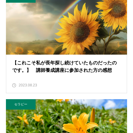
【これこそ私が長年探し続けていたものだったの
です。】 講師養成講座に参加された方の感想
2023.08.23
セラピー