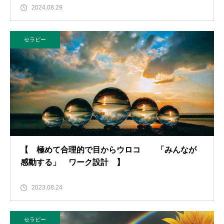
2024.08.29
セラピー
【 極めて合理的で目からウロコ 「みんなが
感動する」 ワーク設計 】
2023.08.24
セラピー