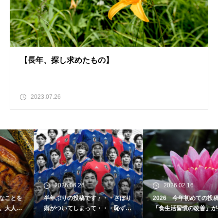
【長年、探し求めたもの】
2023.07.26
2026.06.26
2026.02.16
半年ぶりの投稿です・・・さぼり
2026 今年初めての投稿・・・
癖がついてしまって・・・恥ずか
「食生活習慣の改善」が今年のテ