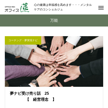
心の健康は幸福感を高めます・・・メンタル
ケアのコンシェルジュ
万能
コーチング・夢実現ナビ
夢ナビ受け売り話 25
【 経営理念 】