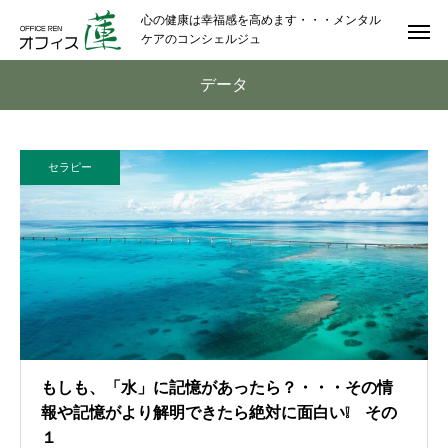
心の健康は幸福感を高めます・・・メンタル
ケアのコンシェルジュ
データ
セラピー
もしも、「水」に記憶があったら？・・・その情
報や記憶がより解明できたら絶対に面白い❕ その
１