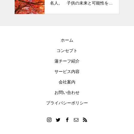
名人。 子供の未来と可能性を秘
テーマです。
めた立派な個性「発達障がい」
ホーム
コンセプト
蓮チーフ紹介
サービス内容
会社案内
お問い合わせ
プライバシーポリシー