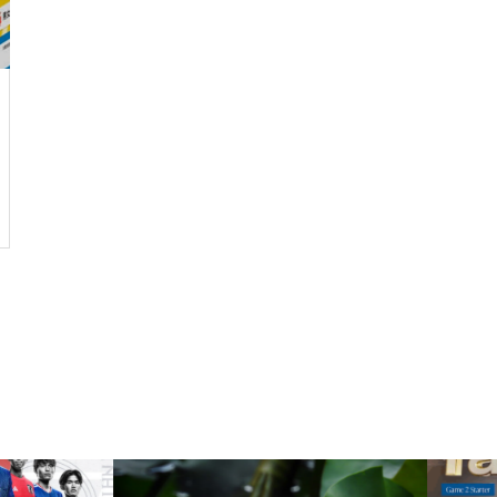
ルではなく、人生をいかに楽し
く生きるためのエッセン
ス・・・
今後もっと増えると思われる
「老老介護」 その実情と社会
的問題について考えてみまし
た。
コロナ禍で拍車がかかった？
・・・・・増え続けている成
人の引きこもり