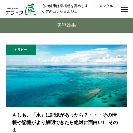
心の健康は幸福感を高めます・・・メンタル
ケアのコンシェルジュ
美容効果
セラピー
もしも、「水」に記憶があったら？・・・その情
報や記憶がより解明できたら絶対に面白い❕ その
１