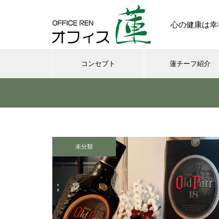
心の健康は幸
コンセプト
蓮チーフ紹介
メンタル
今日からできる・・・人間関係
に疲れたときの対処法５選
未分類
｜ 心がラクになる考え方
さまざまなシチュエーションの