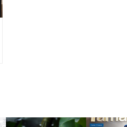
ルではなく、人生をいかに楽し
く生きるためのエッセン
ス・・・
今後もっと増えると思われる
「老老介護」 その実情と社会
的問題について考えてみまし
た。
コロナ禍で拍車がかかった？
・・・・・増え続けている成
人の引きこもり